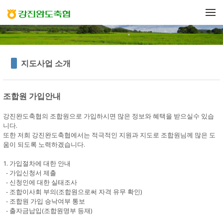
메뉴 건너뛰기
지도사업 소개
조합원 가입안내
강진완도축협의 조합원으로 가입하시면 많은 정보와 혜택을 받으실수 있습
니다.
또한 저희 강진완도축협에서는 적극적인 지원과 지도로 조합원님께 많은 도
움이 되도록 노력하겠습니다.
1. 가입절차에 대한 안내
- 가입신청서 제출
- 신청인에 대한 실태조사
- 조합이사회 부의(조합원으로써 자격 유무 확인)
- 조합원 가입 승낙여부 통보
- 출자금납입(조합원명부 등재)